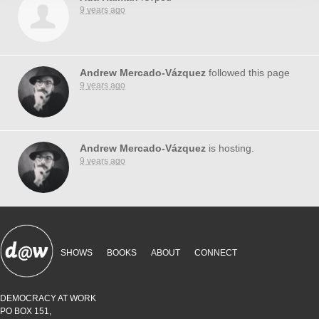
9 years ago
Andrew Mercado-Vázquez
followed this page
9 years ago
Andrew Mercado-Vázquez
is hosting.
9 years ago
SHOWS
BOOKS
ABOUT
CONNECT
DEMOCRACY AT WORK
PO BOX 151,