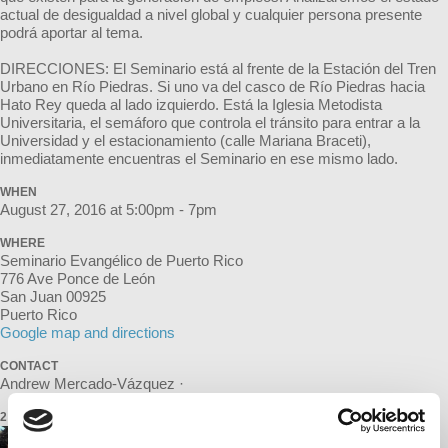
actual de desigualdad a nivel global y cualquier persona presente
podrá aportar al tema.
DIRECCIONES: El Seminario está al frente de la Estación del Tren
Urbano en Río Piedras. Si uno va del casco de Río Piedras hacia
Hato Rey queda al lado izquierdo. Está la Iglesia Metodista
Universitaria, el semáforo que controla el tránsito para entrar a la
Universidad y el estacionamiento (calle Mariana Braceti),
inmediatamente encuentras el Seminario en ese mismo lado.
WHEN
August 27, 2016 at 5:00pm - 7pm
WHERE
Seminario Evangélico de Puerto Rico
776 Ave Ponce de León
San Juan 00925
Puerto Rico
Google map and directions
CONTACT
Andrew Mercado-Vázquez ·
2 RSVPS