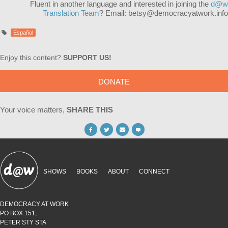
Fluent in another language and interested in joining the
d@w
Translation Team
? Email:
betsy@democracyatwork.info
Español
Enjoy this content?
SUPPORT US!
DONATE
Your voice matters,
SHARE THIS
SHOWS
BOOKS
ABOUT
CONNECT
DEMOCRACY AT WORK
PO BOX 151,
PETER STY STA