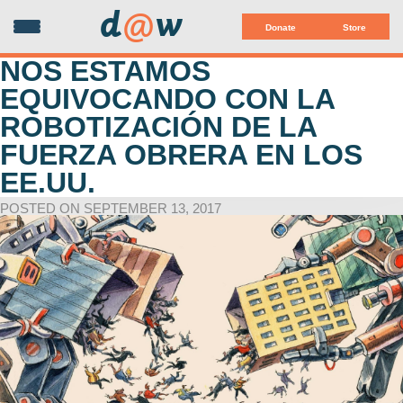
d
@
w
Donate
Store
NOS ESTAMOS
EQUIVOCANDO CON LA
ROBOTIZACIÓN DE LA
FUERZA OBRERA EN LOS
EE.UU.
POSTED ON SEPTEMBER 13, 2017