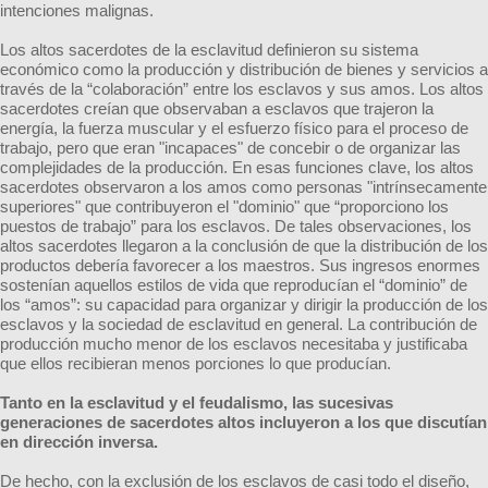
intenciones malignas.
Los altos sacerdotes de la esclavitud definieron su sistema
económico como la producción y distribución de bienes y servicios a
través de la “colaboración” entre los esclavos y sus amos. Los altos
sacerdotes creían que observaban a esclavos que trajeron la
energía, la fuerza muscular y el esfuerzo físico para el proceso de
trabajo, pero que eran "incapaces" de concebir o de organizar las
complejidades de la producción. En esas funciones clave, los altos
sacerdotes observaron a los amos como personas "intrínsecamente
superiores" que contribuyeron el "dominio" que “proporciono los
puestos de trabajo” para los esclavos. De tales observaciones, los
altos sacerdotes llegaron a la conclusión de que la distribución de los
productos debería favorecer a los maestros. Sus ingresos enormes
sostenían aquellos estilos de vida que reproducían el “dominio” de
los “amos”: su capacidad para organizar y dirigir la producción de los
esclavos y la sociedad de esclavitud en general. La contribución de
producción mucho menor de los esclavos necesitaba y justificaba
que ellos recibieran menos porciones lo que producían.
Tanto en la esclavitud y el feudalismo, las sucesivas
generaciones de sacerdotes altos incluyeron a los que discutían
en dirección inversa.
De hecho, con la exclusión de los esclavos de casi todo el diseño,