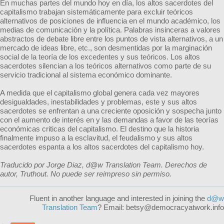
En muchas partes del mundo hoy en día, los altos sacerdotes del
capitalismo trabajan sistemáticamente para excluir teóricos
alternativos de posiciones de influencia en el mundo académico, los
medias de comunicación y la política. Palabras insinceras a valores
abstractos de debate libre entre los puntos de vista alternativos, a un
mercado de ideas libre, etc., son desmentidas por la marginación
social de la teoría de los excedentes y sus teóricos. Los altos
sacerdotes silencian a los teóricos alternativos como parte de su
servicio tradicional al sistema económico dominante.
A medida que el capitalismo global genera cada vez mayores
desigualdades, inestabilidades y problemas, este y sus altos
sacerdotes se enfrentan a una creciente oposición y sospecha junto
con el aumento de interés en y las demandas a favor de las teorías
económicas criticas del capitalismo. El destino que la historia
finalmente impuso a la esclavitud, el feudalismo y sus altos
sacerdotes espanta a los altos sacerdotes del capitalismo hoy.
Traducido por Jorge Diaz, d@w Translation Team.
Derechos de
autor, Truthout. No puede ser reimpreso sin permiso.
Fluent in another language and interested in joining the
d@w
Translation Team
? Email:
betsy@democracyatwork.info