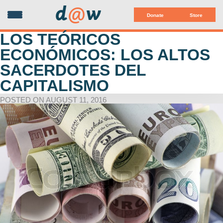
d
@
w
Donate
Store
LOS TEÓRICOS
ECONÓMICOS: LOS ALTOS
SACERDOTES DEL
CAPITALISMO
POSTED ON AUGUST 11, 2016