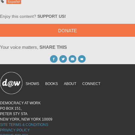
Español
Enjoy this content?
SUPPORT US!
DONATE
Your voice matters,
SHARE THIS
SHOWS
BOOKS
ABOUT
CONNECT
DEMOCRACY AT WORK
PO BOX 151,
PETER STY STA
NEW YORK, NEW YORK 10009
SITE TERMS & CONDITIONS
PRIVACY POLICY