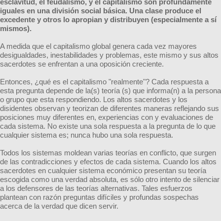
esclavitud, el feudalismo, y el capitalismo son profundamente
iguales en una división social básica. Una clase produce el
excedente y otros lo apropian y distribuyen (especialmente a sí
mismos).
A medida que el capitalismo global genera cada vez mayores
desigualdades, inestabilidades y problemas, este mismo y sus altos
sacerdotes se enfrentan a una oposición creciente.
Entonces, ¿qué es el capitalismo "realmente"? Cada respuesta a
esta pregunta depende de la(s) teoría (s) que informa(n) a la persona
o grupo que esta respondiendo. Los altos sacerdotes y los
disidentes observan y teorizan de diferentes maneras reflejando sus
posiciones muy diferentes en, experiencias con y evaluaciones de
cada sistema. No existe una sola respuesta a la pregunta de lo que
cualquier sistema es; nunca hubo una sola respuesta.
Todos los sistemas moldean varias teorías en conflicto, que surgen
de las contradicciones y efectos de cada sistema. Cuando los altos
sacerdotes en cualquier sistema económico presentan su teoría
escogida como una verdad absoluta, es sólo otro intento de silenciar
a los defensores de las teorías alternativas. Tales esfuerzos
plantean con razón preguntas difíciles y profundas sospechas
acerca de la verdad que dicen servir.