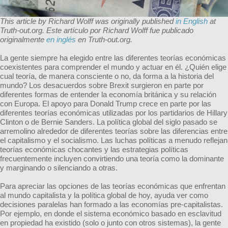
This article by Richard Wolff was originally published
in English
at
Truth-out.org. Este artículo por Richard Wolff fue publicado
originalmente
en inglés
en
Truth-out.org.
La gente siempre ha elegido entre las diferentes teorías económicas
coexistentes para comprender el mundo y actuar en él. ¿Quién elige
cual teoría, de manera consciente o no, da forma a la historia del
mundo? Los desacuerdos sobre Brexit surgieron en parte por
diferentes formas de entender la economía británica y su relación
con Europa. El apoyo para Donald Trump crece en parte por las
diferentes teorías económicas utilizadas por los partidarios de Hillary
Clinton o de Bernie Sanders. La política global del siglo pasado se
arremolino alrededor de diferentes teorías sobre las diferencias entre
el capitalismo y el socialismo. Las luchas políticas a menudo reflejan
teorías económicas chocantes y las estrategias políticas
frecuentemente incluyen convirtiendo una teoría como la dominante
y marginando o silenciando a otras.
Para apreciar las opciones de las teorías económicas que enfrentan
al mundo capitalista y la política global de hoy, ayuda ver como
decisiones paralelas han formado a las economías pre-capitalistas.
Por ejemplo, en donde el sistema económico basado en esclavitud
en propiedad ha existido (solo o junto con otros sistemas), la gente