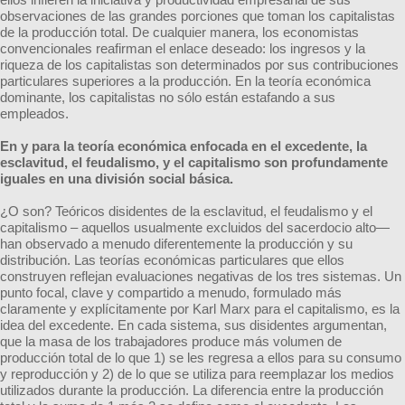
observaciones de las grandes porciones que toman los capitalistas
de la producción total. De cualquier manera, los economistas
convencionales reafirman el enlace deseado: los ingresos y la
riqueza de los capitalistas son determinados por sus contribuciones
particulares superiores a la producción. En la teoría económica
dominante, los capitalistas no sólo están estafando a sus
empleados.
En y para la teoría económica enfocada en el excedente, la
esclavitud, el feudalismo, y el capitalismo son profundamente
iguales en una división social básica.
¿O son? Teóricos disidentes de la esclavitud, el feudalismo y el
capitalismo – aquellos usualmente excluidos del sacerdocio alto—
han observado a menudo diferentemente la producción y su
distribución. Las teorías económicas particulares que ellos
construyen reflejan evaluaciones negativas de los tres sistemas. Un
punto focal, clave y compartido a menudo, formulado más
claramente y explícitamente por Karl Marx para el capitalismo, es la
idea del excedente. En cada sistema, sus disidentes argumentan,
que la masa de los trabajadores produce más volumen de
producción total de lo que 1) se les regresa a ellos para su consumo
y reproducción y 2) de lo que se utiliza para reemplazar los medios
utilizados durante la producción. La diferencia entre la producción